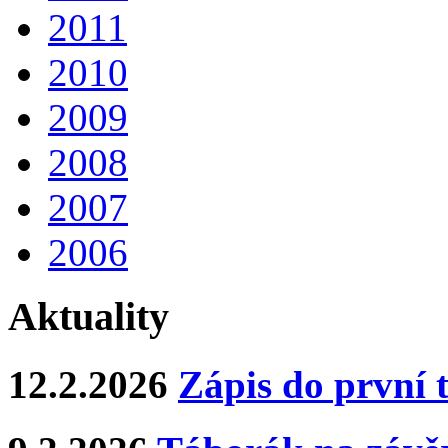
2011
2010
2009
2008
2007
2006
Aktuality
12.2.2026
Zápis do první 