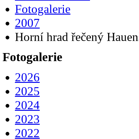
Fotogalerie
2007
Horní hrad řečený Hauenšt
Fotogalerie
2026
2025
2024
2023
2022