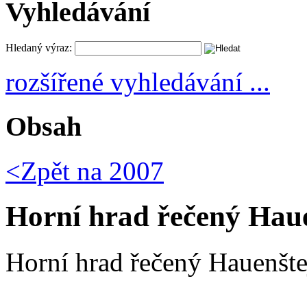
Vyhledávání
Hledaný výraz:
rozšířené vyhledávání ...
Obsah
<Zpět na
2007
Horní hrad řečený Hauen
Horní hrad řečený Hauenštej