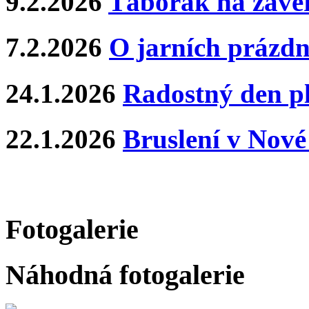
9.2.2026
Táborák na závěr
7.2.2026
O jarních prázdn
24.1.2026
Radostný den p
22.1.2026
Bruslení v Nové
Fotogalerie
Náhodná fotogalerie