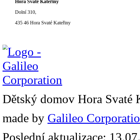
Hora Svaté Kateřiny
Dolní 310,
435 46 Hora Svaté Kateřiny
Dětský domov Hora Svaté 
made by
Galileo Corporation
Poslední aktualizace: 13.0