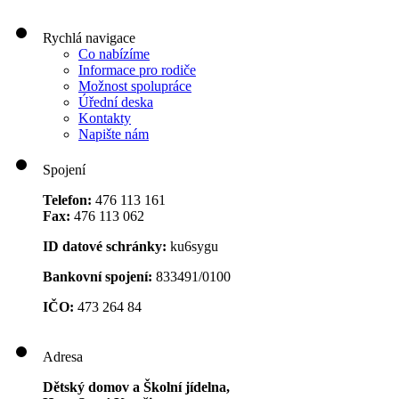
Rychlá navigace
Co nabízíme
Informace pro rodiče
Možnost spolupráce
Úřední deska
Kontakty
Napište nám
Spojení
Telefon:
476 113 161
Fax:
476 113 062
ID datové schránky:
ku6sygu
Bankovní spojení:
833491/0100
IČO:
473 264 84
Adresa
Dětský domov a Školní jídelna,