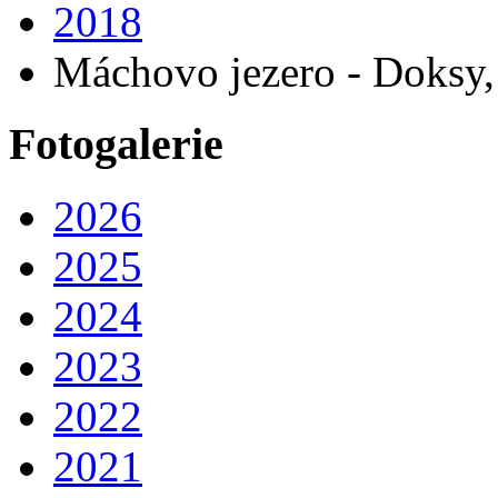
2018
Máchovo jezero - Doksy,
Fotogalerie
2026
2025
2024
2023
2022
2021