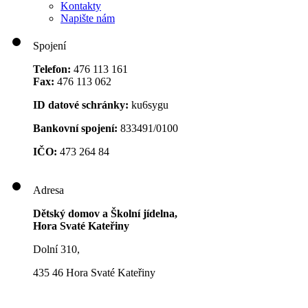
Kontakty
Napište nám
Spojení
Telefon:
476 113 161
Fax:
476 113 062
ID datové schránky:
ku6sygu
Bankovní spojení:
833491/0100
IČO:
473 264 84
Adresa
Dětský domov a Školní jídelna,
Hora Svaté Kateřiny
Dolní 310,
435 46 Hora Svaté Kateřiny