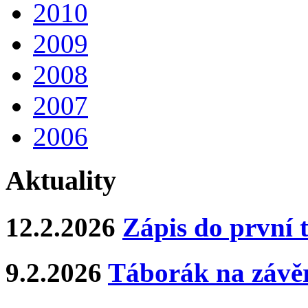
2010
2009
2008
2007
2006
Aktuality
12.2.2026
Zápis do první 
9.2.2026
Táborák na závěr