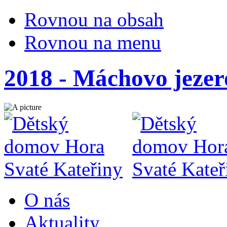
Rovnou na obsah
Rovnou na menu
2018 - Máchovo jezero
O nás
Aktuality