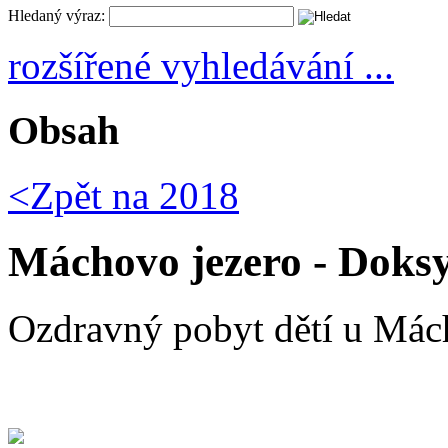
Hledaný výraz:
rozšířené vyhledávání ...
Obsah
<Zpět na
2018
Máchovo jezero - Doksy
Ozdravný pobyt dětí u Mách