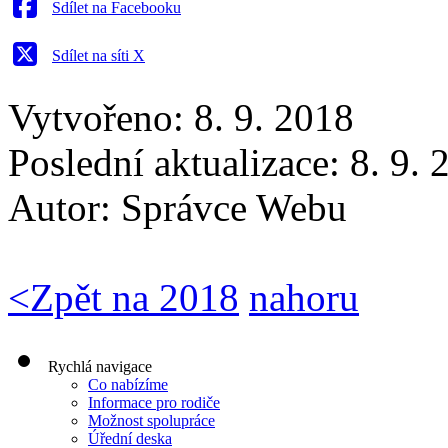
Sdílet na Facebooku
Sdílet na síti X
Vytvořeno: 8. 9. 2018
Poslední aktualizace: 8. 9.
Autor:
Správce Webu
<
Zpět na 2018
nahoru
Rychlá navigace
Co nabízíme
Informace pro rodiče
Možnost spolupráce
Úřední deska