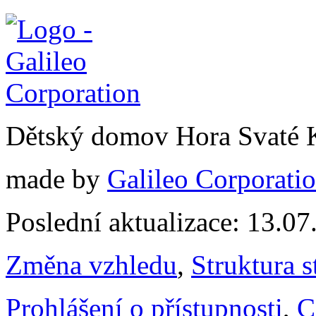
Dětský domov Hora Svaté 
made by
Galileo Corporation
Poslední aktualizace: 13.0
Změna vzhledu
,
Struktura s
Prohlášení o přístupnosti
,
C